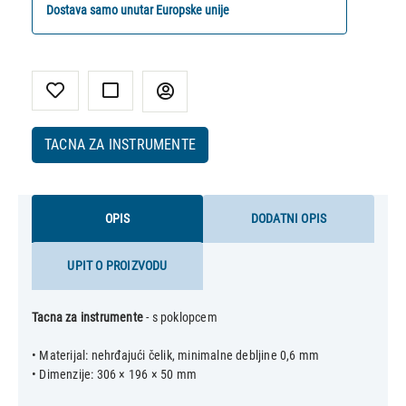
Dostava samo unutar Europske unije
TACNA ZA INSTRUMENTE
OPIS
DODATNI OPIS
UPIT O PROIZVODU
Tacna za instrumente
- s poklopcem
• Materijal: nehrđajući čelik, minimalne debljine 0,6 mm
• Dimenzije: 306 × 196 × 50 mm