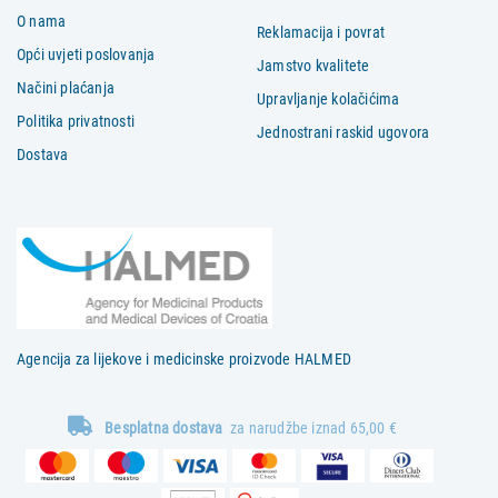
O nama
Reklamacija i povrat
Opći uvjeti poslovanja
Jamstvo kvalitete
Načini plaćanja
Upravljanje kolačićima
Politika privatnosti
Jednostrani raskid ugovora
Dostava
Agencija za lijekove i medicinske proizvode HALMED
Besplatna dostava
za narudžbe iznad 65,00 €