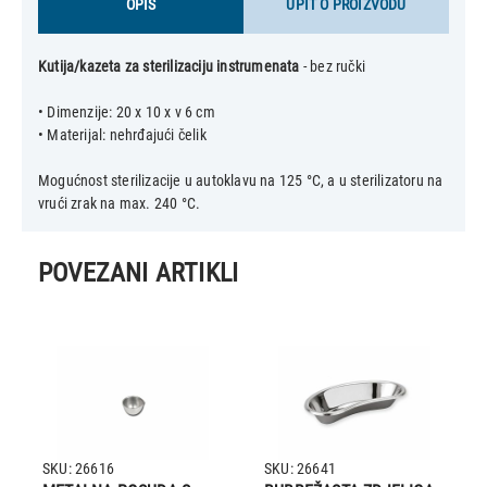
OPIS
UPIT O PROIZVODU
Kutija/kazeta za sterilizaciju instrumenata
- bez ručki
• Dimenzije: 20 x 10 x v 6 cm
• Materijal: nehrđajući čelik
Mogućnost sterilizacije u autoklavu na 125 °C, a u sterilizatoru na
POVEZANI ARTIKLI
SKU: 26616
SKU: 26641