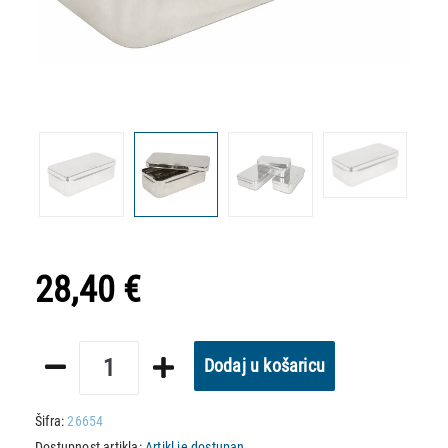
28,40 €
Dodaj u košaricu
Šifra:
26654
Dostupnost artikla:
Artikl je dostupan