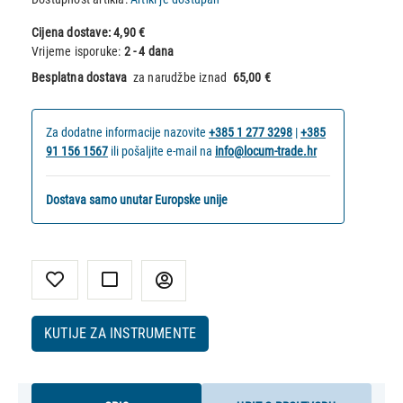
Cijena dostave:
4,90 €
Vrijeme isporuke:
2 - 4 dana
Besplatna dostava
za narudžbe iznad
65,00 €
Za dodatne informacije nazovite
+385 1 277 3298
|
+385
91 156 1567
ili pošaljite e-mail na
info@locum-trade.hr
Dostava samo unutar Europske unije
KUTIJE ZA INSTRUMENTE