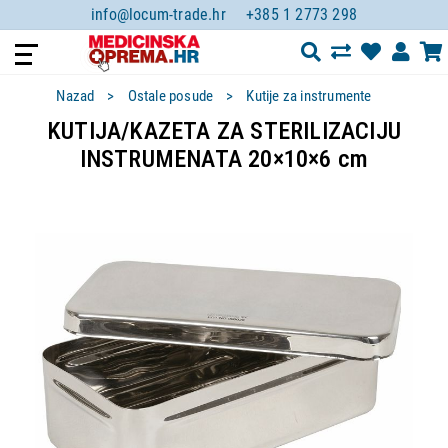
info@locum-trade.hr
+385 1 2773 298
Nazad
Ostale posude
Kutije za instrumente
KUTIJA/KAZETA ZA STERILIZACIJU
INSTRUMENATA 20×10×6 cm