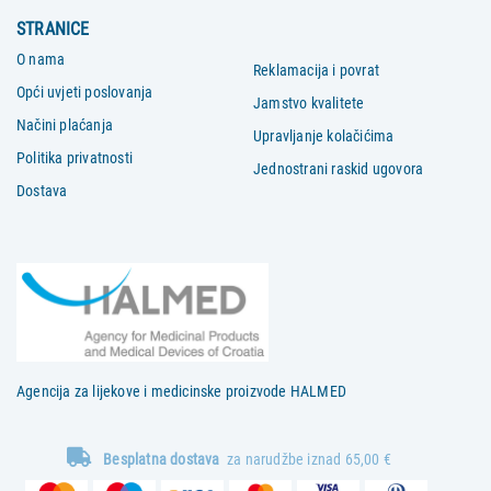
STRANICE
O nama
Reklamacija i povrat
Opći uvjeti poslovanja
Jamstvo kvalitete
Načini plaćanja
Upravljanje kolačićima
Politika privatnosti
Jednostrani raskid ugovora
Dostava
Agencija za lijekove i medicinske proizvode HALMED
Besplatna dostava
za narudžbe iznad 65,00 €