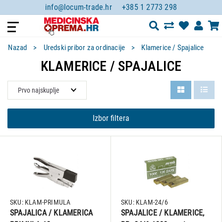
info@locum-trade.hr
+385 1 2773 298
Nazad
Uredski pribor za ordinacije
Klamerice / Spajalice
KLAMERICE / SPAJALICE
Izbor filtera
SKU: KLAM-PRIMULA
SKU: KLAM-24/6
SPAJALICA / KLAMERICA
SPAJALICE / KLAMERICE,