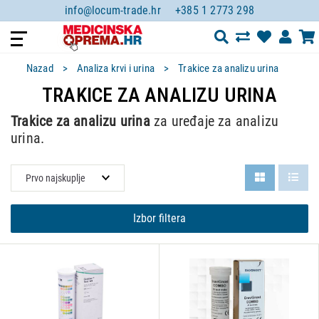
info@locum-trade.hr
+385 1 2773 298
Nazad
Analiza krvi i urina
Trakice za analizu urina
TRAKICE ZA ANALIZU URINA
Trakice za analizu urina
za uređaje za analizu
urina.
Izbor filtera