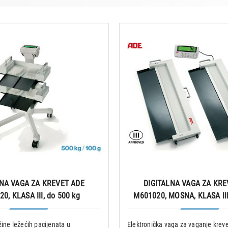
LNA VAGA ZA KREVET ADE
DIGITALNA VAGA ZA KRE
0, KLASA III, do 500 kg
M601020, MOSNA, KLASA III
žine ležećih pacijenata u
Elektronička vaga za vaganje kreve