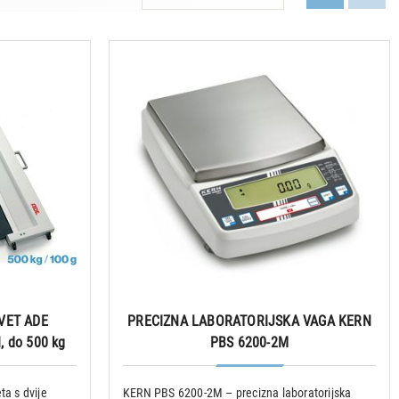
VET ADE
PRECIZNA LABORATORIJSKA VAGA KERN
, do 500 kg
PBS 6200-2M
ta s dvije
KERN PBS 6200-2M – precizna laboratorijska