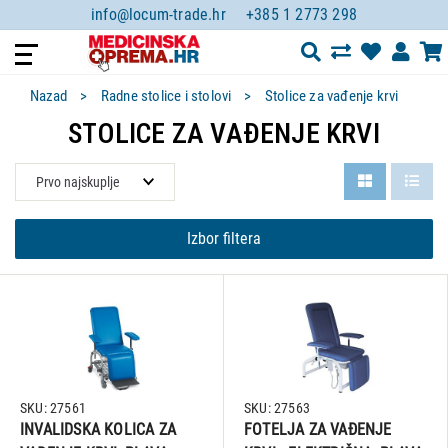
info@locum-trade.hr
+385 1 2773 298
Nazad
Radne stolice i stolovi
Stolice za vađenje krvi
STOLICE ZA VAĐENJE KRVI
Izbor filtera
SKU: 27561
SKU: 27563
INVALIDSKA KOLICA ZA
FOTELJA ZA VAĐENJE