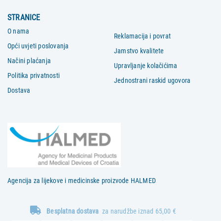
STRANICE
O nama
Reklamacija i povrat
Opći uvjeti poslovanja
Jamstvo kvalitete
Načini plaćanja
Upravljanje kolačićima
Politika privatnosti
Jednostrani raskid ugovora
Dostava
Agencija za lijekove i medicinske proizvode HALMED
Besplatna dostava
za narudžbe iznad 65,00 €