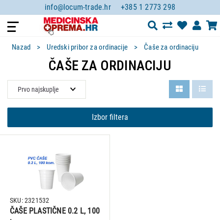
info@locum-trade.hr
+385 1 2773 298
Nazad
Uredski pribor za ordinacije
Čaše za ordinaciju
ČAŠE ZA ORDINACIJU
Izbor filtera
SKU: 2321532
ČAŠE PLASTIČNE 0.2 L, 100