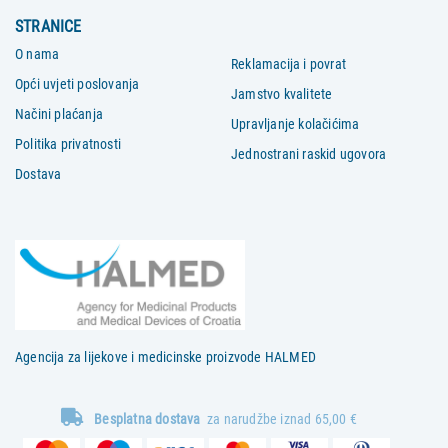
STRANICE
O nama
Reklamacija i povrat
Opći uvjeti poslovanja
Jamstvo kvalitete
Načini plaćanja
Upravljanje kolačićima
Politika privatnosti
Jednostrani raskid ugovora
Dostava
Agencija za lijekove i medicinske proizvode HALMED
Besplatna dostava
za narudžbe iznad 65,00 €