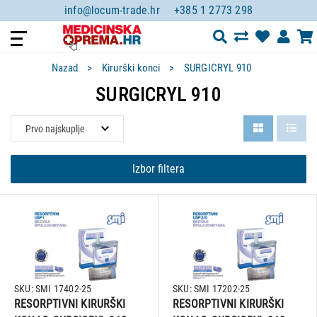
info@locum-trade.hr
+385 1 2773 298
Nazad
Kirurški konci
SURGICRYL 910
SURGICRYL 910
Izbor filtera
SKU: SMI 17402-25
SKU: SMI 17202-25
RESORPTIVNI KIRURŠKI
RESORPTIVNI KIRURŠKI