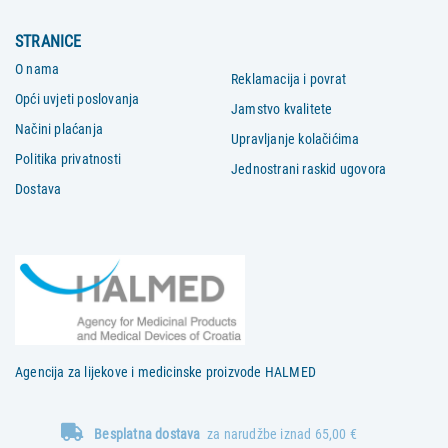
STRANICE
O nama
Reklamacija i povrat
Opći uvjeti poslovanja
Jamstvo kvalitete
Načini plaćanja
Upravljanje kolačićima
Politika privatnosti
Jednostrani raskid ugovora
Dostava
Agencija za lijekove i medicinske proizvode HALMED
Besplatna dostava
za narudžbe iznad 65,00 €