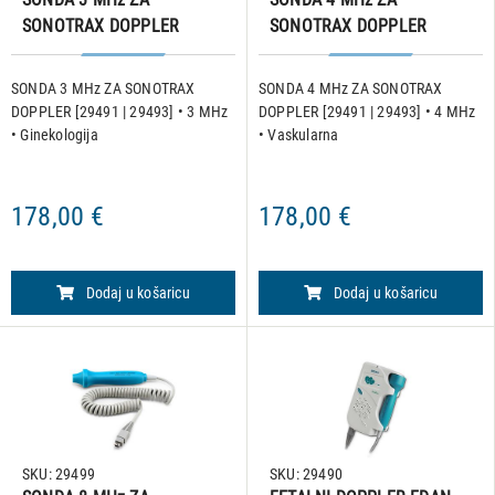
SONOTRAX DOPPLER
SONOTRAX DOPPLER
[29491 | 29493]
[29491 | 29493]
SONDA 3 MHz ZA SONOTRAX
SONDA 4 MHz ZA SONOTRAX
DOPPLER [29491 | 29493] • 3 MHz
DOPPLER [29491 | 29493] • 4 MHz
• Ginekologija
• Vaskularna
178,00 €
178,00 €
Dodaj u košaricu
Dodaj u košaricu
SKU: 29499
SKU: 29490