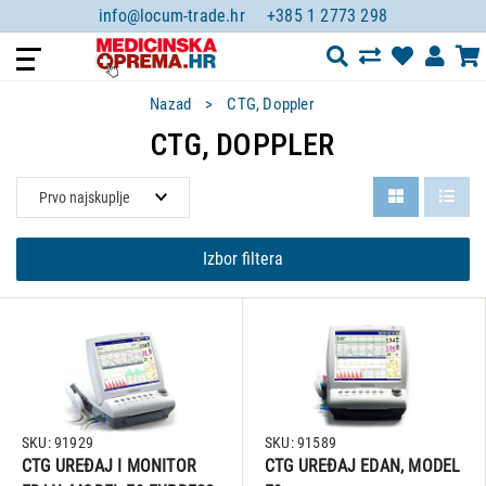
info@locum-trade.hr
+385 1 2773 298
Nazad
CTG, Doppler
CTG, DOPPLER
Izbor filtera
SKU: 91929
SKU: 91589
CTG UREĐAJ I MONITOR
CTG UREĐAJ EDAN, MODEL