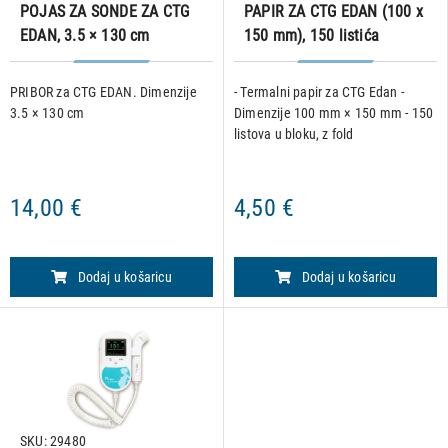
POJAS ZA SONDE ZA CTG
PAPIR ZA CTG EDAN (100 x
EDAN, 3.5 × 130 cm
150 mm), 150 listića
PRIBOR za CTG EDAN. Dimenzije
- Termalni papir za CTG Edan -
3.5 × 130 cm
Dimenzije 100 mm × 150 mm - 150
listova u bloku, z fold
14,00 €
4,50 €
Dodaj u košaricu
Dodaj u košaricu
SKU: 29480