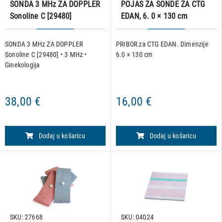
SONDA 3 MHz ZA DOPPLER
POJAS ZA SONDE ZA CTG
Sonoline C [29480]
EDAN, 6. 0 × 130 cm
SONDA 3 MHz ZA DOPPLER
PRIBOR za CTG EDAN. Dimenzije
Sonoline C [29480] • 3 MHz •
6.0 × 130 cm
Ginekologija
38,00 €
16,00 €
Dodaj u košaricu
Dodaj u košaricu
SKU: 27668
SKU: 04024