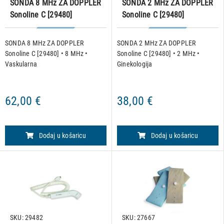
SONDA 8 MHz ZA DOPPLER
SONDA 2 MHz ZA DOPPLER
Sonoline C [29480]
Sonoline C [29480]
SONDA 8 MHz ZA DOPPLER
SONDA 2 MHz ZA DOPPLER
Sonoline C [29480] • 8 MHz •
Sonoline C [29480] • 2 MHz •
Vaskularna
Ginekologija
62,00 €
38,00 €
Dodaj u košaricu
Dodaj u košaricu
SKU: 29482
SKU: 27667