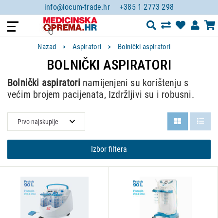
info@locum-trade.hr
+385 1 2773 298
Nazad
Aspiratori
Bolnički aspiratori
BOLNIČKI ASPIRATORI
Bolnički aspiratori
namijenjeni su korištenju s
većim brojem pacijenata, Izdržljivi su i robusni.
Izbor filtera