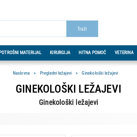
Traži
POTROŠNI MATERIJAL
KIRURGIJA
HITNA POMOĆ
VETERINA
Naslovna
Pregledni ležajevi
Ginekološki ležajevi
GINEKOLOŠKI LEŽAJEVI
Ginekološki ležajevi