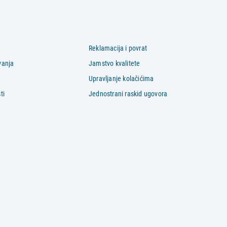
Reklamacija i povrat
vanja
Jamstvo kvalitete
Upravljanje kolačićima
ti
Jednostrani raskid ugovora