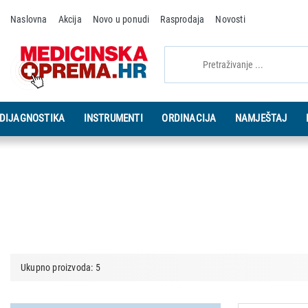
Naslovna
Akcija
Novo u ponudi
Rasprodaja
Novosti
DIJAGNOSTIKA
INSTRUMENTI
ORDINACIJA
NAMJEŠTAJ
Ukupno proizvoda: 5