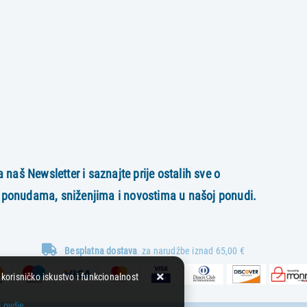
a naš Newsletter i saznajte prije ostalih sve o
 ponudama, sniženjima i novostima
u našoj ponudi.
Besplatna dostava
za narudžbe iznad 65,00 €
 korisničko iskustvo i funkcionalnost
i ovdje