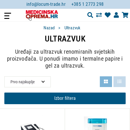
info@locum-trade.hr
+385 1 2773 298
Nazad
Ultrazvuk
ULTRAZVUK
Uređaji za ultrazvuk renomiranih svjetskih
proizvođača. U ponudi imamo i termalne papire i
gel za ultrazvuk.
Izbor filtera