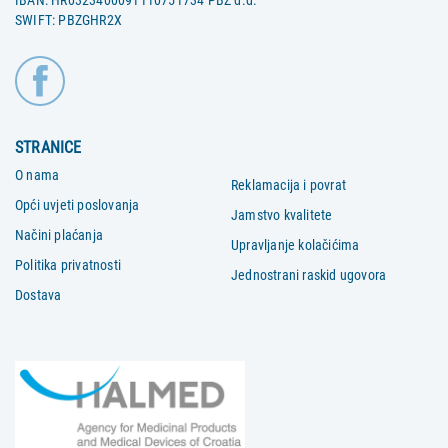
SWIFT: PBZGHR2X
STRANICE
O nama
Reklamacija i povrat
Opći uvjeti poslovanja
Jamstvo kvalitete
Načini plaćanja
Upravljanje kolačićima
Politika privatnosti
Jednostrani raskid ugovora
Dostava