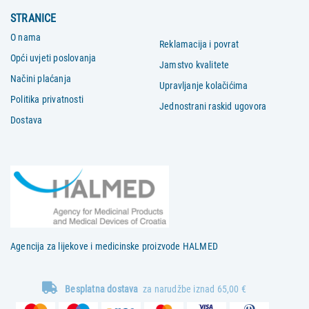
STRANICE
O nama
Reklamacija i povrat
Opći uvjeti poslovanja
Jamstvo kvalitete
Načini plaćanja
Upravljanje kolačićima
Politika privatnosti
Jednostrani raskid ugovora
Dostava
Agencija za lijekove i medicinske proizvode HALMED
Besplatna dostava
za narudžbe iznad 65,00 €