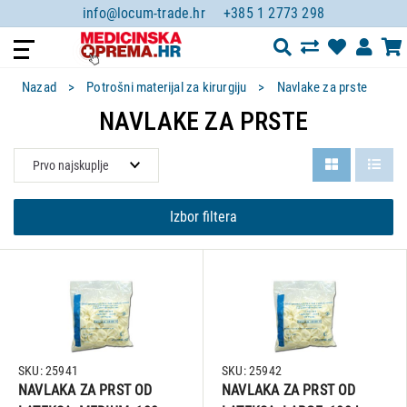
info@locum-trade.hr
+385 1 2773 298
Nazad
Potrošni materijal za kirurgiju
Navlake za prste
NAVLAKE ZA PRSTE
Izbor filtera
SKU: 25941
SKU: 25942
NAVLAKA ZA PRST OD
NAVLAKA ZA PRST OD