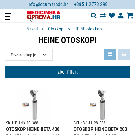
info@locum-trade.hr
+385 1 2773 298
Nazad
Otoskopi
HEINE otoskopi
HEINE OTOSKOPI
Izbor filtera
SKU: B-143.28.388
SKU: B-141.28.388
OTOSKOP HEINE BETA 400
OTOSKOP HEINE BETA 200