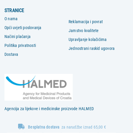
STRANICE
O nama
Reklamacija i povrat
Opći uvjeti poslovanja
Jamstvo kvalitete
Načini plaćanja
Upravljanje kolačićima
Politika privatnosti
Jednostrani raskid ugovora
Dostava
Agencija za lijekove i medicinske proizvode HALMED
Besplatna dostava
za narudžbe iznad 65,00 €