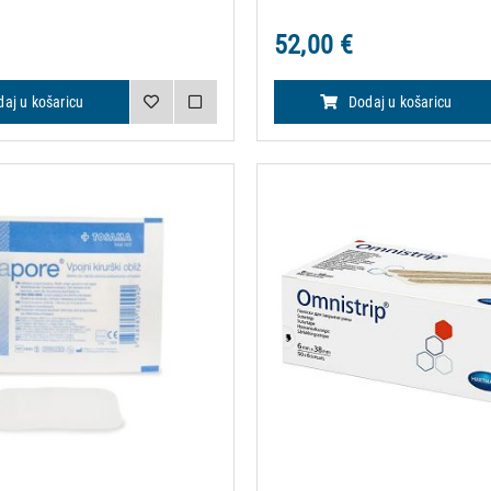
52,00 €
aj u košaricu
Dodaj u košaricu