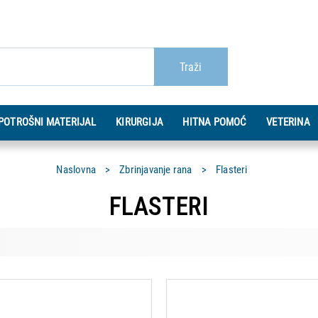
Traži
POTROŠNI MATERIJAL
KIRURGIJA
HITNA POMOĆ
VETERINA
Naslovna
Zbrinjavanje rana
Flasteri
FLASTERI