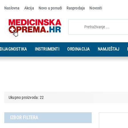
Naslovna
Akcija
Novo u ponudi
Rasprodaja
Novosti
DIJAGNOSTIKA
INSTRUMENTI
ORDINACIJA
NAMJEŠTAJ
Ukupno proizvoda: 22
IZBOR FILTERA