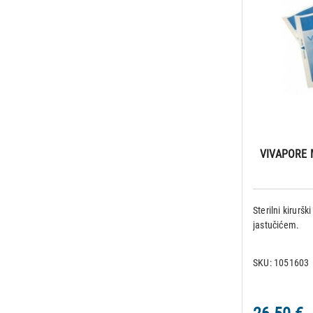
VIVAPORE M
Sterilni kiruršk
jastučićem.
SKU: 1051603