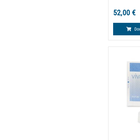
52,00 €
Dod