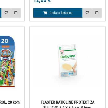
12,00 €
Dodaj u košaricu
ROL, 20 kom
FLASTER RATIOLINE PROTECT ZA