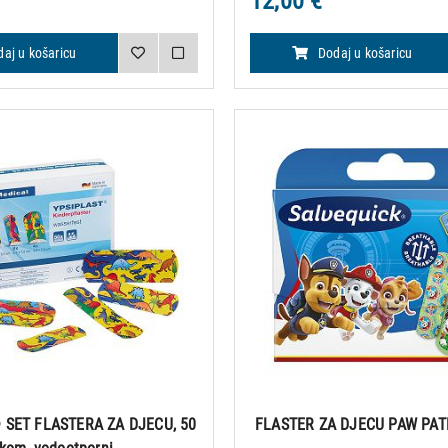
12,00 €
aj u košaricu
Dodaj u košaricu
 SET FLASTERA ZA DJECU, 50
FLASTER ZA DJECU PAW PAT