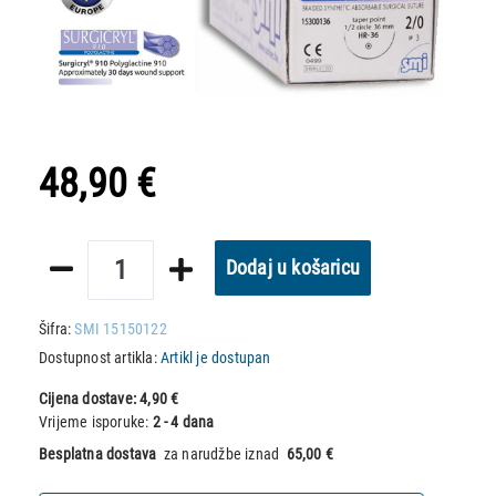
48,90 €
Dodaj u košaricu
Šifra:
SMI 15150122
Dostupnost artikla:
Artikl je dostupan
Cijena dostave:
4,90 €
Vrijeme isporuke:
2 - 4 dana
Besplatna dostava
za narudžbe iznad
65,00 €