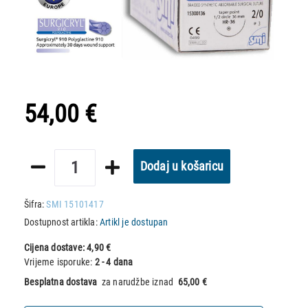
54,00 €
Dodaj u košaricu
Šifra:
SMI 15101417
Dostupnost artikla:
Artikl je dostupan
Cijena dostave:
4,90 €
Vrijeme isporuke:
2 - 4 dana
Besplatna dostava
za narudžbe iznad
65,00 €