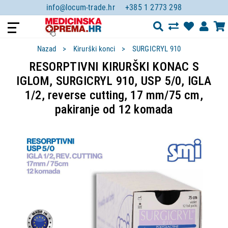
info@locum-trade.hr
+385 1 2773 298
Nazad
Kirurški konci
SURGICRYL 910
RESORPTIVNI KIRURŠKI KONAC S
IGLOM, SURGICRYL 910, USP 5/0, IGLA
1/2, reverse cutting, 17 mm/75 cm,
pakiranje od 12 komada