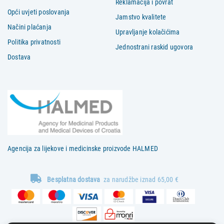
Reklamacija i povrat
Opći uvjeti poslovanja
Jamstvo kvalitete
Načini plaćanja
Upravljanje kolačićima
Politika privatnosti
Jednostrani raskid ugovora
Dostava
Agencija za lijekove i medicinske proizvode HALMED
Besplatna dostava
za narudžbe iznad 65,00 €