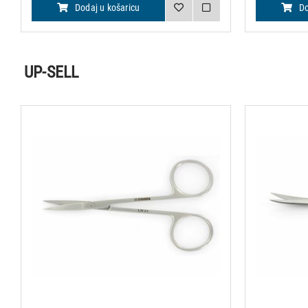
Dodaj u košaricu
Do
UP-SELL