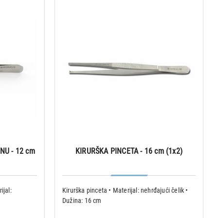
NU - 12 cm
KIRURŠKA PINCETA - 16 cm (1x2)
ijal:
Kirurška pinceta • Materijal: nehrđajući čelik •
Dužina: 16 cm