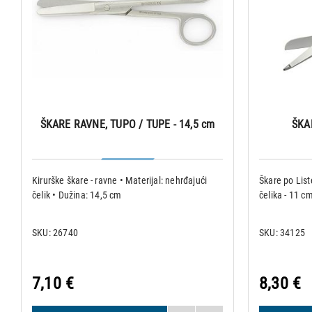
ŠKARE RAVNE, TUPO / TUPE - 14,5 cm
ŠKA
Kirurške škare - ravne • Materijal: nehrđajući
Škare po List
čelik • Dužina: 14,5 cm
čelika - 11 c
SKU: 26740
SKU: 34125
7,10 €
8,30 €