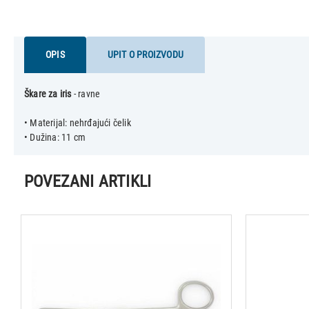
OPIS
UPIT O PROIZVODU
Škare za iris
- ravne
• Materijal: nehrđajući čelik
POVEZANI ARTIKLI