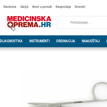
Naslovna
Akcija
Novo u ponudi
Rasprodaja
Novosti
DIJAGNOSTIKA
INSTRUMENTI
ORDINACIJA
NAMJEŠTAJ