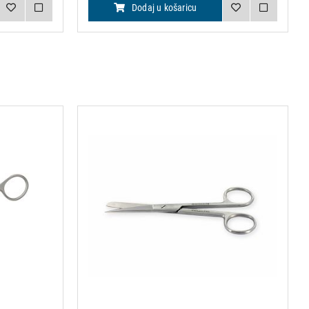
Dodaj u košaricu