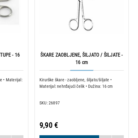
TUPE - 16
ŠKARE ZAOBLJENE, ŠILJATO / ŠILJATE -
16 cm
e • Materijal:
Kirurške škare - zaobljene, šiljato/šiljate •
Materijal: nehrđajući čelik • Dužina: 16 cm
SKU: 26897
9,90 €