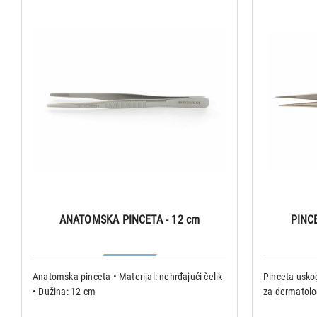
ANATOMSKA PINCETA - 12 cm
PINC
Anatomska pinceta • Materijal: nehrđajući čelik
Pinceta uskog
• Dužina: 12 cm
za dermatolo