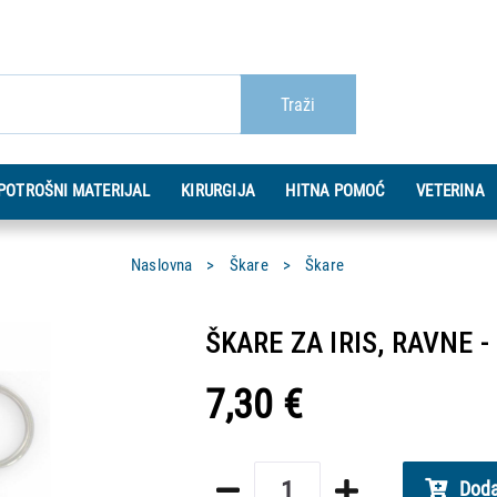
Traži
POTROŠNI MATERIJAL
KIRURGIJA
HITNA POMOĆ
VETERINA
Naslovna
Škare
Škare
ŠKARE ZA IRIS, RAVNE -
7,30 €
Doda