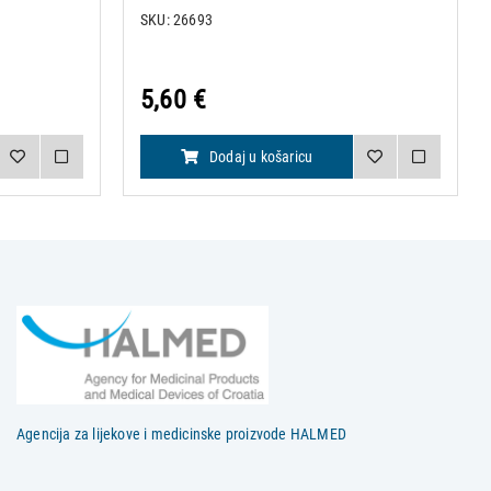
SKU: 26693
5,60 €
Dodaj u košaricu
Agencija za lijekove i medicinske proizvode HALMED