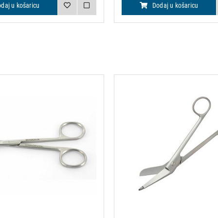
daj u košaricu
Dodaj u košaricu