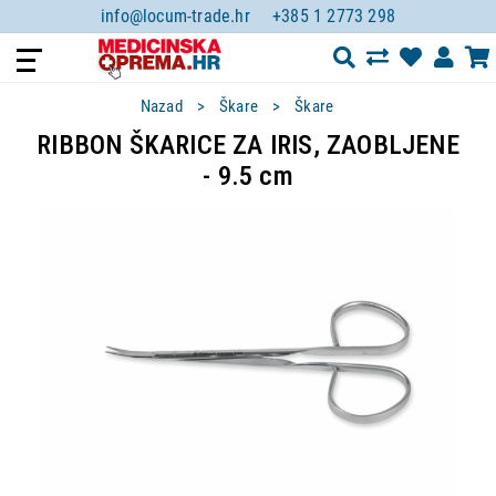
info@locum-trade.hr
+385 1 2773 298
Nazad
Škare
Škare
RIBBON ŠKARICE ZA IRIS, ZAOBLJENE
- 9.5 cm