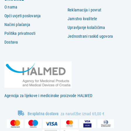
O nama
Reklamacija i povrat
Opći uvjeti poslovanja
Jamstvo kvalitete
Načini plaćanja
Upravljanje kolačićima
Politika privatnosti
Jednostrani raskid ugovora
Dostava
Agencija za lijekove i medicinske proizvode HALMED
Besplatna dostava
za narudžbe iznad 65,00 €