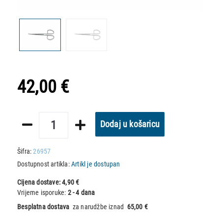
42,00 €
Dodaj u košaricu
Šifra:
26957
Dostupnost artikla:
Artikl je dostupan
Cijena dostave:
4,90 €
Vrijeme isporuke:
2 - 4 dana
Besplatna dostava
za narudžbe iznad
65,00 €