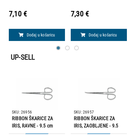
7,10 €
7,30 €
8
Dodaj u košaricu
Dodaj u košaricu
UP-SELL
SKU: 26956
SKU: 26957
RIBBON ŠKARICE ZA
RIBBON ŠKARICE ZA
IRIS, RAVNE - 9.5 cm
IRIS, ZAOBLJENE - 9.5
cm