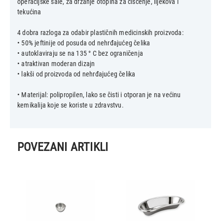
operacijske sale, za držanje otopina za čišćenje, lijekova i
tekućina
4 dobra razloga za odabir plastičnih medicinskih proizvoda:
• 50% jeftinije od posuda od nehrđajućeg čelika
• autoklaviraju se na 135 ° C bez ograničenja
• atraktivan moderan dizajn
• lakši od proizvoda od nehrđajućeg čelika
• Materijal: polipropilen, lako se čisti i otporan je na većinu
kemikalija koje se koriste u zdravstvu.
POVEZANI ARTIKLI