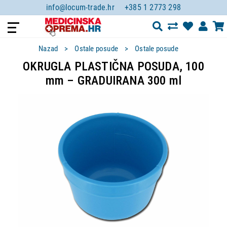
info@locum-trade.hr
+385 1 2773 298
Nazad
Ostale posude
Ostale posude
OKRUGLA PLASTIČNA POSUDA, 100
mm – GRADUIRANA 300 ml