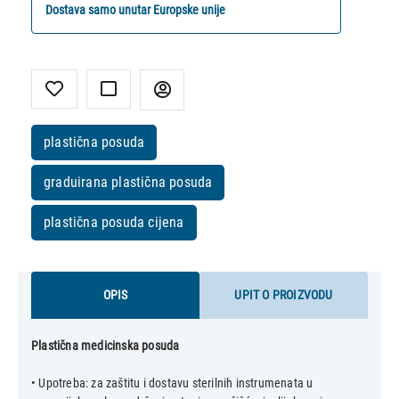
Dostava samo unutar Europske unije
plastična posuda
graduirana plastična posuda
plastična posuda cijena
OPIS
UPIT O PROIZVODU
Plastična medicinska posuda
• Upotreba: za zaštitu i dostavu sterilnih instrumenata u