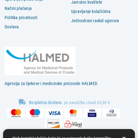
Jamstvo kvalitete
Načini plaćanja
Upravljanje kolačićima
Politika privatnosti
Jednostrani raskid ugovora
Dostava
Agencija za lijekove i medicinske proizvode HALMED
Besplatna dostava
za narudžbe iznad 65,00 €