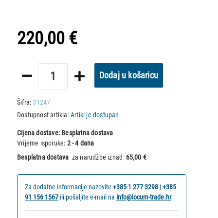
220,00 €
Dodaj u košaricu
Šifra:
31247
Dostupnost artikla:
Artikl je dostupan
Cijena dostave:
Besplatna dostava
Vrijeme isporuke:
2 - 4 dana
Besplatna dostava
za narudžbe iznad
65,00 €
Za dodatne informacije nazovite
+385 1 277 3298
|
+385
91 156 1567
ili pošaljite e-mail na
info@locum-trade.hr