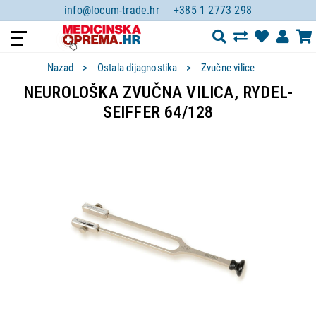
info@locum-trade.hr
+385 1 2773 298
Nazad
Ostala dijagnostika
Zvučne vilice
NEUROLOŠKA ZVUČNA VILICA, RYDEL-
SEIFFER 64/128