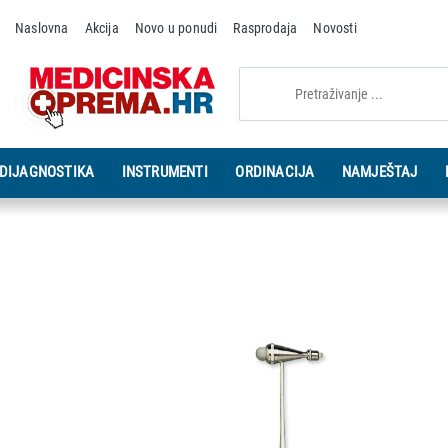
Naslovna
Akcija
Novo u ponudi
Rasprodaja
Novosti
DIJAGNOSTIKA
INSTRUMENTI
ORDINACIJA
NAMJEŠTAJ