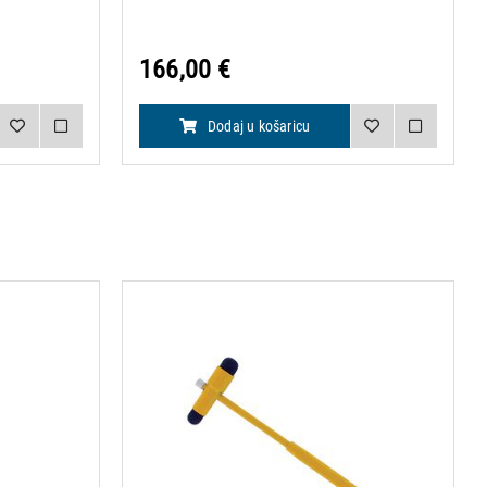
166,00 €
Dodaj u košaricu