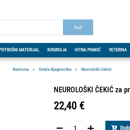
Traži
POTROŠNI MATERIJAL
KIRURGIJA
HITNA POMOĆ
VETERINA
Naslovna
Ostala dijagnostika
Neurološki čekići
NEUROLOŠKI ČEKIĆ za pro
22,40 €
Doda