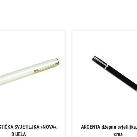
TIČKA SVJETILJKA »NOVA«,
ARGENTA džepna svjetiljka,
BIJELA
crna