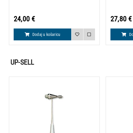
24,00 €
27,80 €
Dodaj u košaricu
Do
UP-SELL