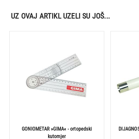
UZ OVAJ ARTIKL UZELI SU JOŠ...
GONIOMETAR »GIMA« - ortopedski
DIJAGNOS
kutomjer