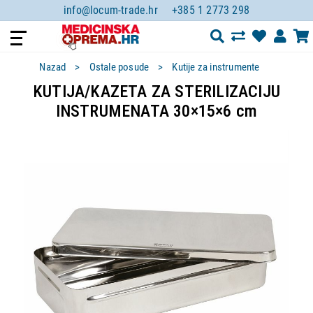
info@locum-trade.hr
+385 1 2773 298
Nazad
Ostale posude
Kutije za instrumente
KUTIJA/KAZETA ZA STERILIZACIJU
INSTRUMENATA 30×15×6 cm