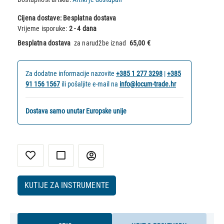
Cijena dostave:
Besplatna dostava
Vrijeme isporuke:
2 - 4 dana
Besplatna dostava
za narudžbe iznad
65,00 €
Za dodatne informacije nazovite
+385 1 277 3298
|
+385
91 156 1567
ili pošaljite e-mail na
info@locum-trade.hr
Dostava samo unutar Europske unije
KUTIJE ZA INSTRUMENTE