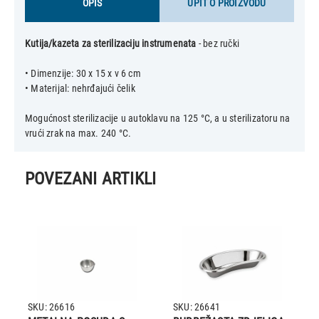
OPIS
UPIT O PROIZVODU
Kutija/kazeta za sterilizaciju instrumenata
- bez ručki
• Dimenzije: 30 x 15 x v 6 cm
• Materijal: nehrđajući čelik
Mogućnost sterilizacije u autoklavu na 125 °C, a u sterilizatoru na
POVEZANI ARTIKLI
SKU: 26616
SKU: 26641