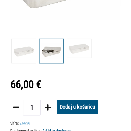
66,00 €
Dodaj u košaricu
Šifra:
26656
Dostupnost artikla:
Artikl je dostupan