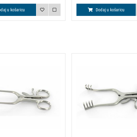
daj u košaricu
Dodaj u košaricu