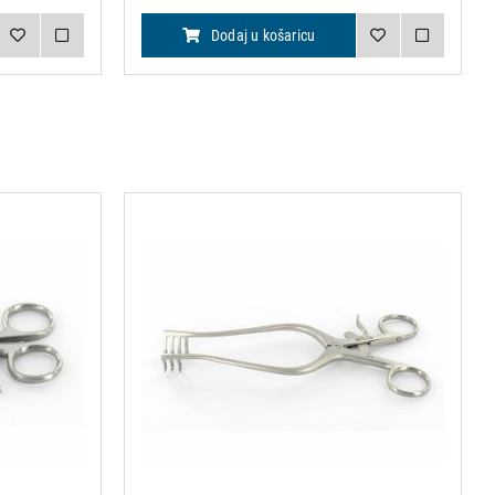
Dodaj u košaricu