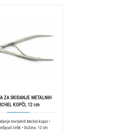
TA ZA SKIDANJE METALNIH
ICHEL KOPČI, 12 cm
kidanje metalnih Michel kopci •
hrđajući čelik • Dužina: 12 cm