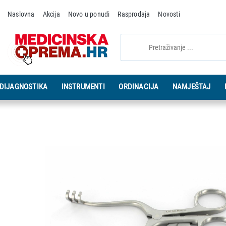
Naslovna
Akcija
Novo u ponudi
Rasprodaja
Novosti
DIJAGNOSTIKA
INSTRUMENTI
ORDINACIJA
NAMJEŠTAJ