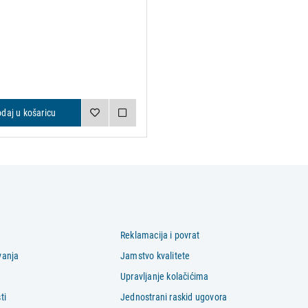
daj u košaricu
Reklamacija i povrat
vanja
Jamstvo kvalitete
Upravljanje kolačićima
ti
Jednostrani raskid ugovora