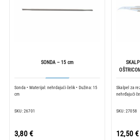
SONDA – 15 cm
SKALP
OŠTRICOM
Sonda • Materijal: nehrdajući čelik • Dužina: 15
Skalpel za rez
cm
nehrđajući če
SKU: 26701
SKU: 27058
3,80 €
12,50 €