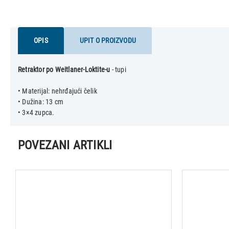
OPIS
UPIT O PROIZVODU
Retraktor po Weitlaner-Loktite-u
- tupi
• Materijal: nehrđajući čelik
• Dužina: 13 cm
POVEZANI ARTIKLI