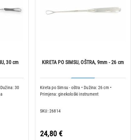
U, 30 cm
KIRETA PO SIMSU, OŠTRA, 9mm - 26 cm
 Dužina: 30
Kireta po Simsu - oštra • Dužina: 26 cm •
ca
Primjena: ginekološki instrument
SKU: 26814
24,80 €