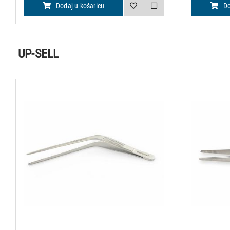
Dodaj u košaricu
Do
UP-SELL