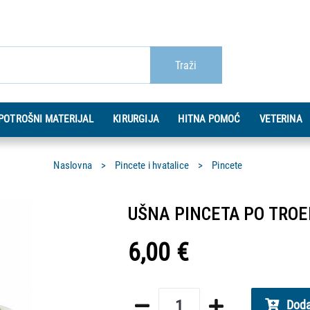
Traži
POTROŠNI MATERIJAL
KIRURGIJA
HITNA POMOĆ
VETERINA
Naslovna
Pincete i hvatalice
Pincete
UŠNA PINCETA PO TROE
6,00 €
Doda