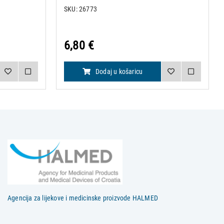
SKU: 26773
6,80 €
Dodaj u košaricu
Agencija za lijekove i medicinske proizvode HALMED