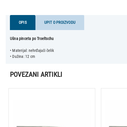
OPIS
UPIT O PROIZVODU
Ušna pinceta po Troeltschu
• Materijal: nehrđajući čelik
POVEZANI ARTIKLI