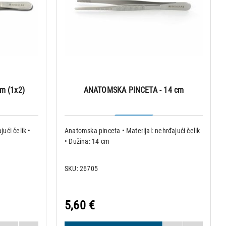
m (1x2)
ANATOMSKA PINCETA - 14 cm
jući čelik •
Anatomska pinceta • Materijal: nehrđajući čelik
• Dužina: 14 cm
SKU: 26705
5,60 €