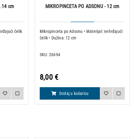
 14 cm
MIKROPINCETA PO ADSONU - 12 cm
rđajući čelik
Mikropinceta po Adsonu • Materijal: nehrđajući
čelik • Dužina: 12 cm
SKU: 26694
8,00 €
Dodaj u košaricu