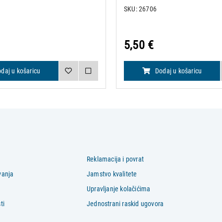
SKU: 26706
5,50 €
daj u košaricu
Dodaj u košaricu
Reklamacija i povrat
vanja
Jamstvo kvalitete
Upravljanje kolačićima
ti
Jednostrani raskid ugovora