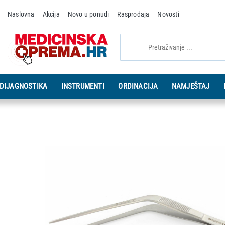
Naslovna
Akcija
Novo u ponudi
Rasprodaja
Novosti
DIJAGNOSTIKA
INSTRUMENTI
ORDINACIJA
NAMJEŠTAJ