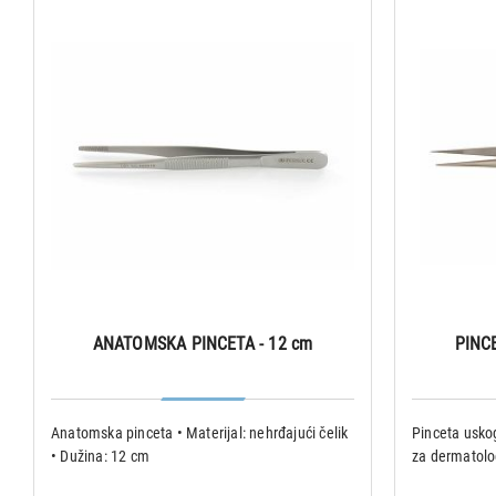
ANATOMSKA PINCETA - 12 cm
PINC
Anatomska pinceta • Materijal: nehrđajući čelik
Pinceta uskog
• Dužina: 12 cm
za dermatolo