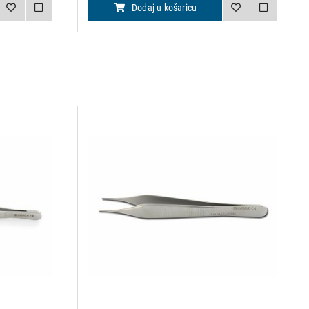
Dodaj u košaricu