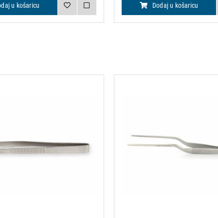
daj u košaricu
Dodaj u košaricu