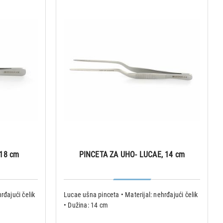
18 cm
PINCETA ZA UHO- LUCAE, 14 cm
rđajući čelik
Lucae ušna pinceta • Materijal: nehrđajući čelik
• Dužina: 14 cm