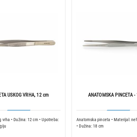
ETA USKOG VRHA, 12 cm
ANATOMSKA PINCETA - 
 vrha • Dužina: 12 cm • Upotreba:
Anatomska pinceta • Materijal: neh
giju
• Dužina: 18 cm