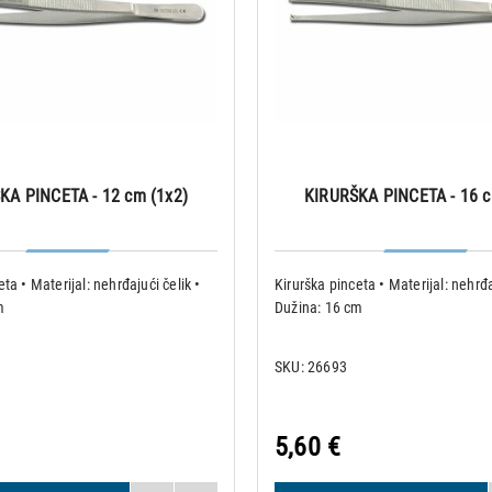
KA PINCETA - 12 cm (1x2)
KIRURŠKA PINCETA - 16 c
ta • Materijal: nehrđajući čelik •
Kirurška pinceta • Materijal: nehrđa
m
Dužina: 16 cm
SKU: 26693
5,60 €