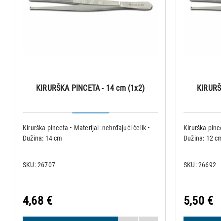
KIRURŠKA PINCETA - 14 cm (1x2)
KIRURŠ
Kirurška pinceta • Materijal: nehrđajući čelik •
Kirurška pince
Dužina: 14 cm
Dužina: 12 c
SKU: 26707
SKU: 26692
4,68 €
5,50 €