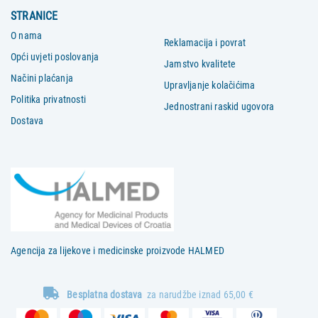
STRANICE
O nama
Reklamacija i povrat
Opći uvjeti poslovanja
Jamstvo kvalitete
Načini plaćanja
Upravljanje kolačićima
Politika privatnosti
Jednostrani raskid ugovora
Dostava
Agencija za lijekove i medicinske proizvode HALMED
Besplatna dostava
za narudžbe iznad 65,00 €