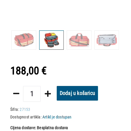
188,00 €
Dodaj u košaricu
Šifra:
27153
Dostupnost artikla:
Artikl je dostupan
Cijena dostave:
Besplatna dostava