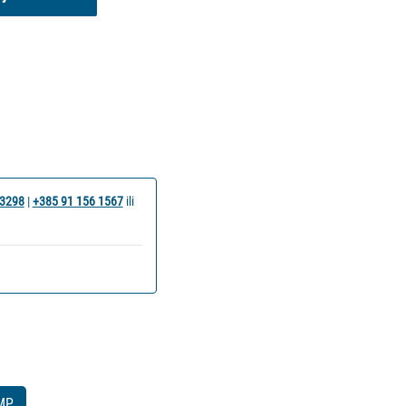
 3298
|
+385 91 156 1567
ili
MP