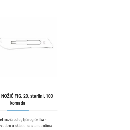
NOŽIĆ FIG. 20, sterilni, 100
komada
el nožić od ugljičnog čelika -
izveden u skladu sa standardima: