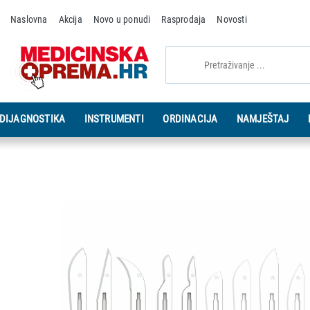
Naslovna
Akcija
Novo u ponudi
Rasprodaja
Novosti
DIJAGNOSTIKA
INSTRUMENTI
ORDINACIJA
NAMJEŠTAJ