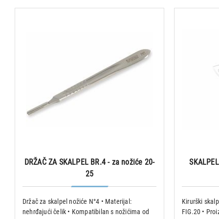
DRŽAČ ZA SKALPEL BR.4 - za nožiće 20-
SKALPEL 
25
Držač za skalpel nožiće N°4 • Materijal:
Kirurški skalp
nehrđajući čelik • Kompatibilan s nožićima od
FIG.20 • Pro