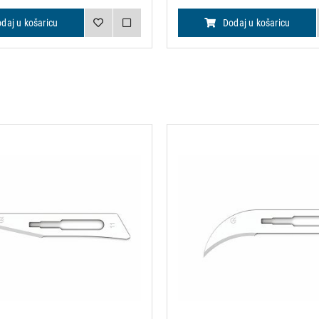
daj u košaricu
Dodaj u košaricu