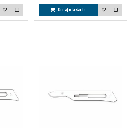
Dodaj u košaricu