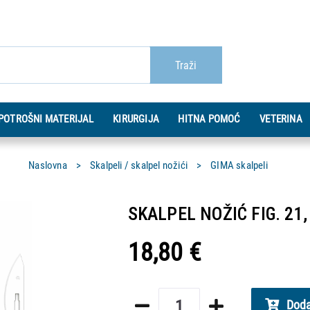
Traži
POTROŠNI MATERIJAL
KIRURGIJA
HITNA POMOĆ
VETERINA
Naslovna
Skalpeli / skalpel nožići
GIMA skalpeli
SKALPEL NOŽIĆ FIG. 21, 
18,80 €
Doda