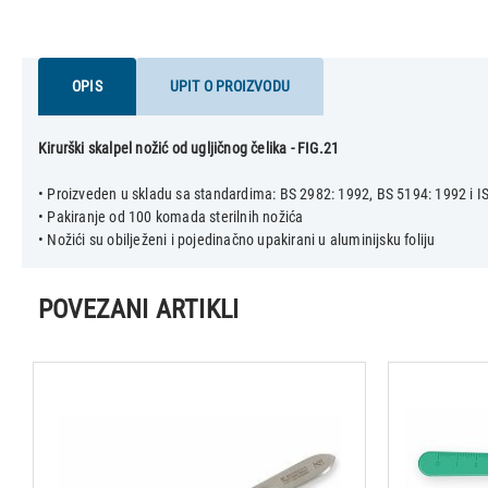
OPIS
UPIT O PROIZVODU
Kirurški skalpel nožić od ugljičnog čelika - FIG.21
• Proizveden u skladu sa standardima: BS 2982: 1992, BS 5194: 1992 i I
• Pakiranje od 100 komada sterilnih nožića
POVEZANI ARTIKLI