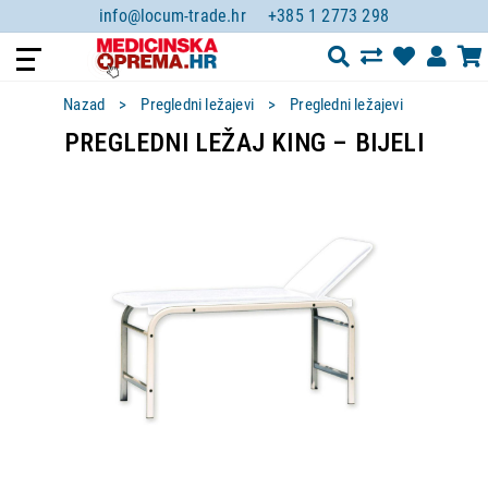
info@locum-trade.hr
+385 1 2773 298
Nazad
Pregledni ležajevi
Pregledni ležajevi
PREGLEDNI LEŽAJ KING – BIJELI