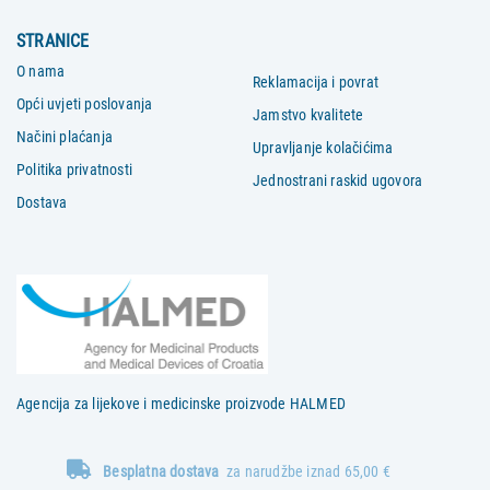
STRANICE
O nama
Reklamacija i povrat
Opći uvjeti poslovanja
Jamstvo kvalitete
Načini plaćanja
Upravljanje kolačićima
Politika privatnosti
Jednostrani raskid ugovora
Dostava
Agencija za lijekove i medicinske proizvode HALMED
Besplatna dostava
za narudžbe iznad 65,00 €