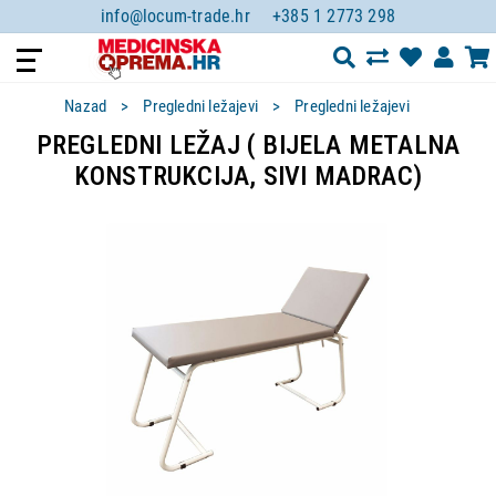
info@locum-trade.hr
+385 1 2773 298
Nazad
Pregledni ležajevi
Pregledni ležajevi
PREGLEDNI LEŽAJ ( BIJELA METALNA
KONSTRUKCIJA, SIVI MADRAC)