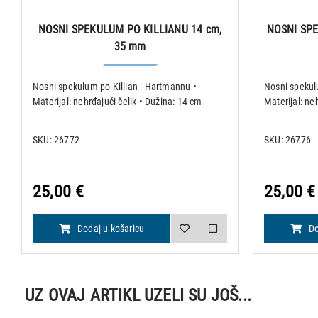
NOSNI SPEKULUM PO KILLIANU 14 cm,
NOSNI SPE
35 mm
Nosni spekulum po Killian - Hartmannu •
Nosni spekul
Materijal: nehrđajući čelik • Dužina: 14 cm
Materijal: ne
SKU: 26772
SKU: 26776
25,00 €
25,00 €
Dodaj u košaricu
Do
UZ OVAJ ARTIKL UZELI SU JOŠ...