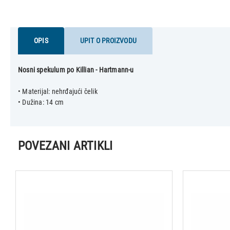
OPIS
UPIT O PROIZVODU
Nosni spekulum po Killian - Hartmann-u
• Materijal: nehrđajući čelik
• Dužina: 14 cm
POVEZANI ARTIKLI