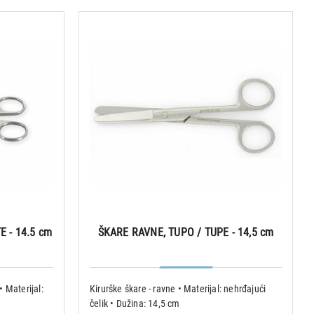
E - 14.5 cm
ŠKARE RAVNE, TUPO / TUPE - 14,5 cm
• Materijal:
Kirurške škare - ravne • Materijal: nehrđajući
čelik • Dužina: 14,5 cm