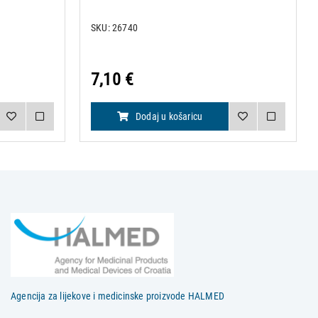
SKU: 26740
7,10 €
Dodaj u košaricu
Agencija za lijekove i medicinske proizvode HALMED