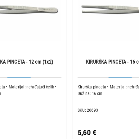
KA PINCETA - 12 cm (1x2)
KIRURŠKA PINCETA - 16 c
ta • Materijal: nehrđajući čelik •
Kirurška pinceta • Materijal: nehrđa
m
Dužina: 16 cm
SKU: 26693
5,60 €