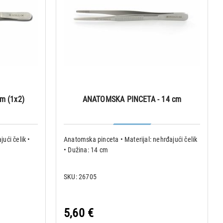
m (1x2)
ANATOMSKA PINCETA - 14 cm
jući čelik •
Anatomska pinceta • Materijal: nehrđajući čelik
• Dužina: 14 cm
SKU: 26705
5,60 €