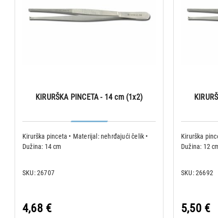
KIRURŠKA PINCETA - 14 cm (1x2)
KIRURŠ
Kirurška pinceta • Materijal: nehrđajući čelik •
Kirurška pince
Dužina: 14 cm
Dužina: 12 c
SKU: 26707
SKU: 26692
4,68 €
5,50 €