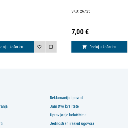
SKU: 26725
7,00 €
daj u košaricu
Dodaj u košaricu
Reklamacija i povrat
vanja
Jamstvo kvalitete
Upravljanje kolačićima
ti
Jednostrani raskid ugovora