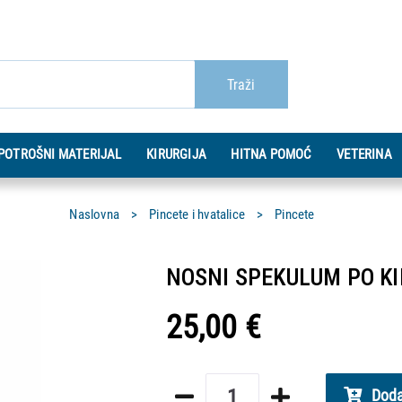
Traži
POTROŠNI MATERIJAL
KIRURGIJA
HITNA POMOĆ
VETERINA
Naslovna
Pincete i hvatalice
Pincete
NOSNI SPEKULUM PO KIL
25,00 €
Doda