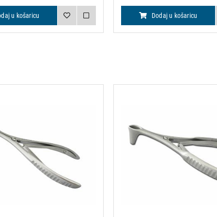
daj u košaricu
Dodaj u košaricu