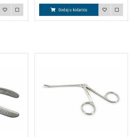
Dodaj u košaricu