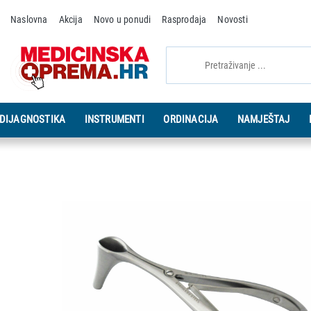
Naslovna
Akcija
Novo u ponudi
Rasprodaja
Novosti
DIJAGNOSTIKA
INSTRUMENTI
ORDINACIJA
NAMJEŠTAJ