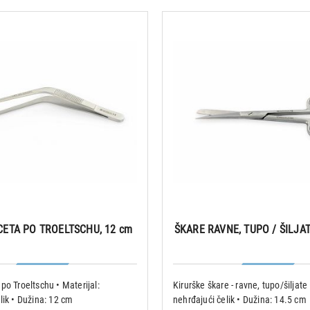
CETA PO TROELTSCHU, 12 cm
ŠKARE RAVNE, TUPO / ŠILJAT
po Troeltschu • Materijal:
Kirurške škare - ravne, tupo/šiljate 
lik • Dužina: 12 cm
nehrđajući čelik • Dužina: 14.5 cm