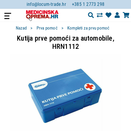
info@locum-trade.hr
+385 1 2773 298
Nazad
Prva pomoć
Kompleti za prvu pomoć
Kutija prve pomoći za automobile,
HRN1112