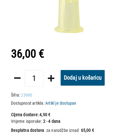
36,00 €
Dodaj u košaricu
Šifra:
23680
Dostupnost artikla:
Artikl je dostupan
Cijena dostave:
4,90 €
Vrijeme isporuke:
2 - 4 dana
Besplatna dostava
za narudžbe iznad
65,00 €