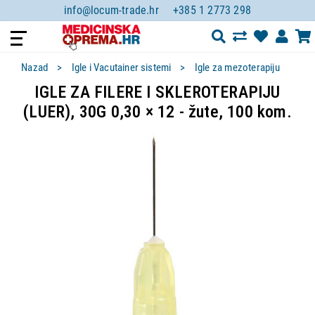
info@locum-trade.hr
+385 1 2773 298
Nazad
Igle i Vacutainer sistemi
Igle za mezoterapiju
IGLE ZA FILERE I SKLEROTERAPIJU
(LUER), 30G 0,30 × 12 - žute, 100 kom.