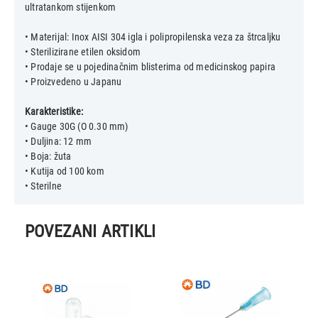
ultratankom stijenkom
• Materijal: Inox AISI 304 igla i polipropilenska veza za štrcaljku
• Sterilizirane etilen oksidom
• Prodaje se u pojedinačnim blisterima od medicinskog papira
• Proizvedeno u Japanu
Karakteristike:
• Gauge 30G (O 0.30 mm)
• Duljina: 12 mm
• Boja: žuta
• Kutija od 100 kom
POVEZANI ARTIKLI