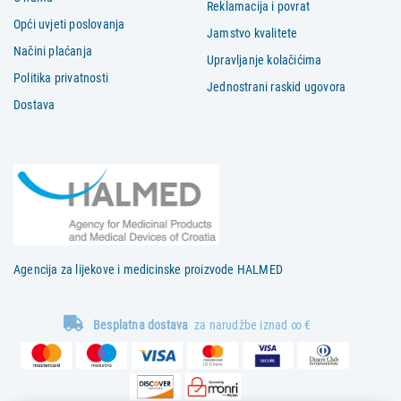
Reklamacija i povrat
Opći uvjeti poslovanja
Jamstvo kvalitete
Načini plaćanja
Upravljanje kolačićima
Politika privatnosti
Jednostrani raskid ugovora
Dostava
Agencija za lijekove i medicinske proizvode HALMED
Besplatna dostava
za narudžbe iznad ∞ €