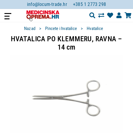
info@locum-trade.hr
+385 1 2773 298
Nazad
Pincete i hvatalice
Hvatalice
HVATALICA PO KLEMMERU, RAVNA –
14 cm