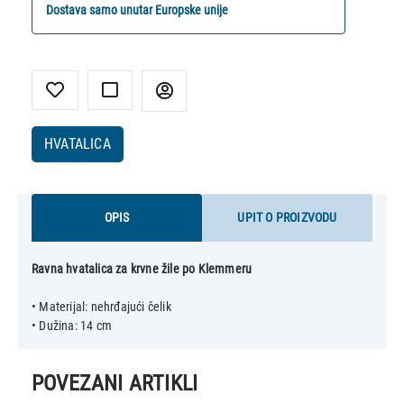
Dostava samo unutar Europske unije
HVATALICA
OPIS
UPIT O PROIZVODU
Ravna hvatalica za krvne žile po Klemmeru
• Materijal: nehrđajući čelik
POVEZANI ARTIKLI