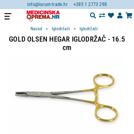
info@locum-trade.hr
+385 1 2773 298
Nazad
Iglodržači
Iglodržači
GOLD OLSEN HEGAR IGLODRŽAČ - 16.5
cm