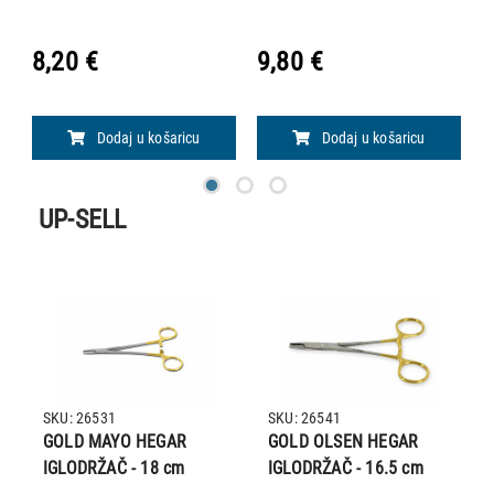
8,20 €
9,80 €
1
Dodaj u košaricu
Dodaj u košaricu
UP-SELL
SKU: 26531
SKU: 26541
GOLD MAYO HEGAR
GOLD OLSEN HEGAR
IGLODRŽAČ - 18 cm
IGLODRŽAČ - 16.5 cm