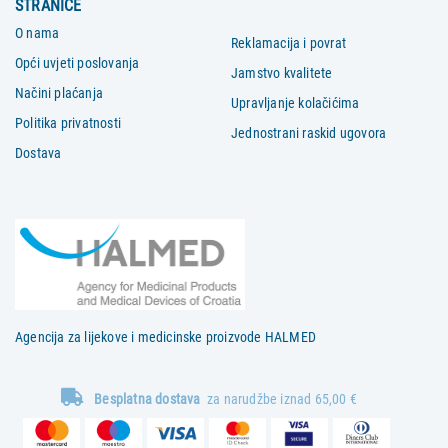
STRANICE
O nama
Reklamacija i povrat
Opći uvjeti poslovanja
Jamstvo kvalitete
Načini plaćanja
Upravljanje kolačićima
Politika privatnosti
Jednostrani raskid ugovora
Dostava
Agencija za lijekove i medicinske proizvode HALMED
Besplatna dostava
za narudžbe iznad 65,00 €