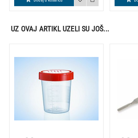
Dodaj u košaricu
Do
UZ OVAJ ARTIKL UZELI SU JOŠ...