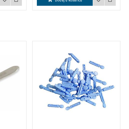
Dodaj u košaricu