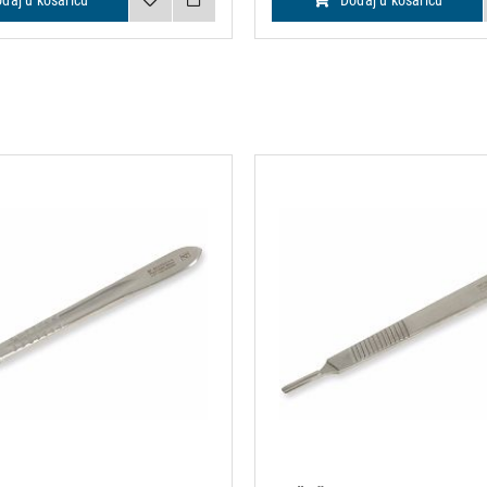
daj u košaricu
Dodaj u košaricu