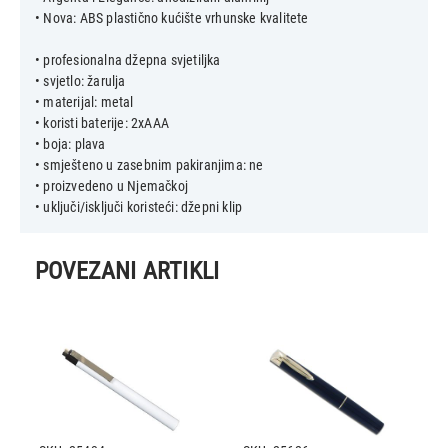
• Nova: ABS plastično kućište vrhunske kvalitete
• profesionalna džepna svjetiljka
• svjetlo: žarulja
• materijal: metal
• koristi baterije: 2xAAA
• boja: plava
• smješteno u zasebnim pakiranjima: ne
• proizvedeno u Njemačkoj
POVEZANI ARTIKLI