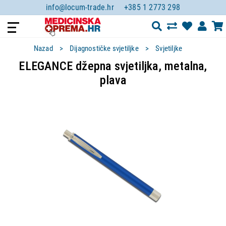
info@locum-trade.hr
+385 1 2773 298
Nazad
Dijagnostičke svjetiljke
Svjetiljke
ELEGANCE džepna svjetiljka, metalna,
plava