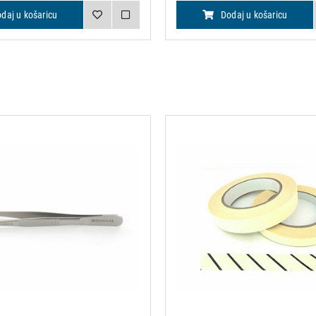
daj u košaricu
Dodaj u košaricu