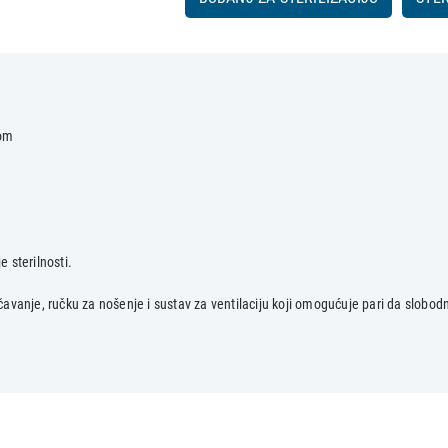
kom
e sterilnosti.
anje, ručku za nošenje i sustav za ventilaciju koji omogućuje pari da slobodno c