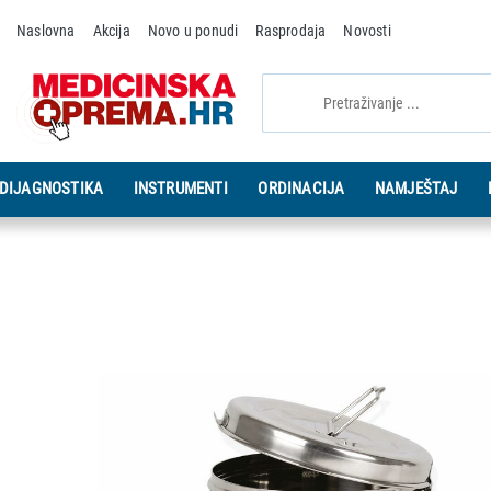
Naslovna
Akcija
Novo u ponudi
Rasprodaja
Novosti
DIJAGNOSTIKA
INSTRUMENTI
ORDINACIJA
NAMJEŠTAJ