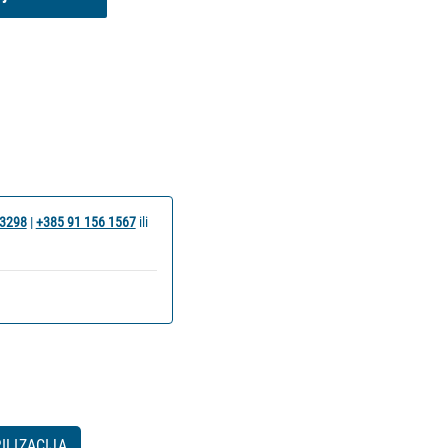
 3298
|
+385 91 156 1567
ili
ILIZACIJA