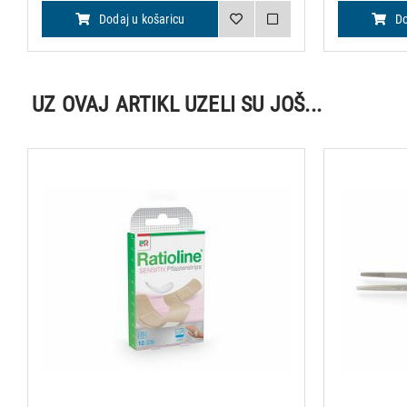
Dodaj u košaricu
Do
UZ OVAJ ARTIKL UZELI SU JOŠ...