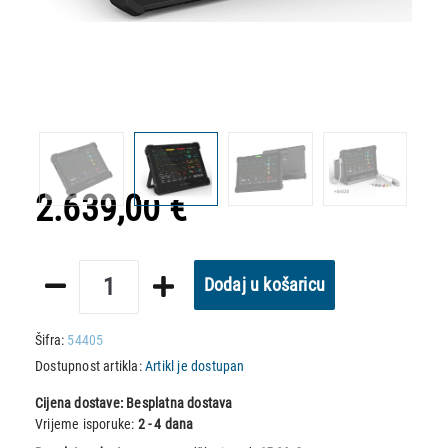
2.639,00 €
Dodaj u košaricu
Šifra:
54405
Dostupnost artikla:
Artikl je dostupan
Cijena dostave:
Besplatna dostava
Vrijeme isporuke:
2 - 4 dana