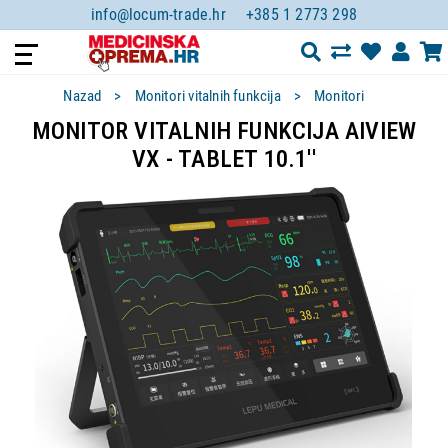
info@locum-trade.hr
+385 1 2773 298
Nazad
Monitori vitalnih funkcija
Monitori
MONITOR VITALNIH FUNKCIJA AIVIEW
VX - TABLET 10.1''