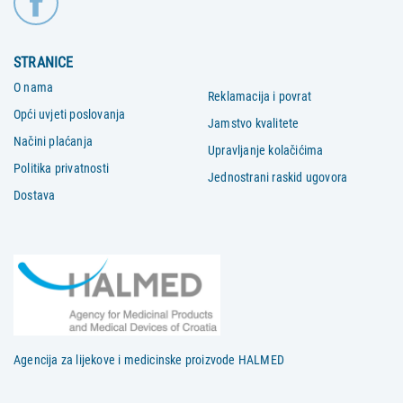
STRANICE
O nama
Reklamacija i povrat
Opći uvjeti poslovanja
Jamstvo kvalitete
Načini plaćanja
Upravljanje kolačićima
Politika privatnosti
Jednostrani raskid ugovora
Dostava
Agencija za lijekove i medicinske proizvode HALMED