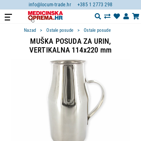
info@locum-trade.hr
+385 1 2773 298
Nazad
Ostale posude
Ostale posude
MUŠKA POSUDA ZA URIN,
VERTIKALNA 114x220 mm