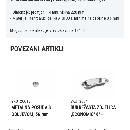
• Dimenzije: promjer 114 mm, visina 220 mm.
• Materijal: nehrđajući čelika AISI 304, minimalne debljine 0,6 mm
POVEZANI ARTIKLI
SKU: 26616
SKU: 26641
METALNA POSUDA S
BUBREŽASTA ZDJELICA
ODLJEVOM, 56 mm
„ECONOMIC” 6" -
162x77x31 mm