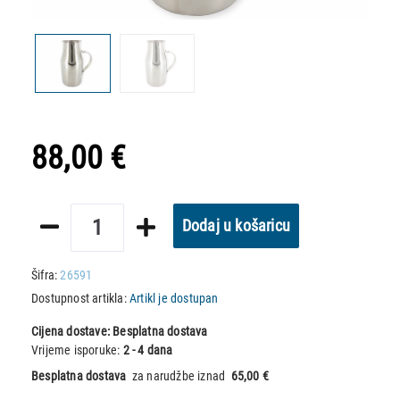
88,00 €
Dodaj u košaricu
Šifra:
26591
Dostupnost artikla:
Artikl je dostupan
Cijena dostave:
Besplatna dostava
Vrijeme isporuke:
2 - 4 dana
Besplatna dostava
za narudžbe iznad
65,00 €