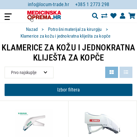
info@locum-trade.hr
+385 1 2773 298
Nazad
Potrošni materijal za kirurgiju
Klamerice za kožu i jednokratna kliješta za kopče
KLAMERICE ZA KOŽU I JEDNOKRATNA
KLIJEŠTA ZA KOPČE
Izbor filtera