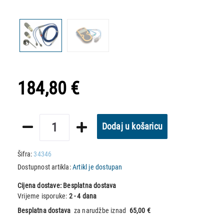
184,80 €
Dodaj u košaricu
Šifra:
34346
Dostupnost artikla:
Artikl je dostupan
Cijena dostave:
Besplatna dostava
Vrijeme isporuke:
2 - 4 dana
Besplatna dostava
za narudžbe iznad
65,00 €