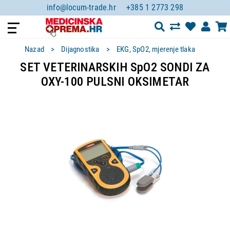
info@locum-trade.hr
+385 1 2773 298
Nazad
Dijagnostika
EKG, SpO2, mjerenje tlaka
SET VETERINARSKIH SpO2 SONDI ZA
OXY-100 PULSNI OKSIMETAR