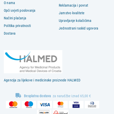
O nama
Reklamacija i povrat
Opći uvjeti poslovanja
Jamstvo kvalitete
Načini plaćanja
Upravljanje kolačićima
Politika privatnosti
Jednostrani raskid ugovora
Dostava
Agencija za lijekove i medicinske proizvode HALMED
Besplatna dostava
za narudžbe iznad 65,00 €