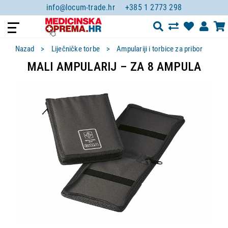
info@locum-trade.hr
+385 1 2773 298
Nazad
Liječničke torbe
Ampulariji i torbice za pribor
MALI AMPULARIJ – ZA 8 AMPULA