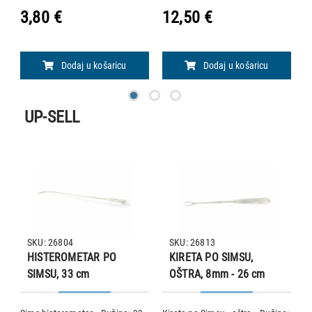
.
3,80 €
12,50 €
2
a
Dodaj u košaricu
Dodaj u košaricu
UP-SELL
SKU: 26804
SKU: 26813
HISTEROMETAR PO
KIRETA PO SIMSU,
SIMSU, 33 cm
OŠTRA, 8mm - 26 cm