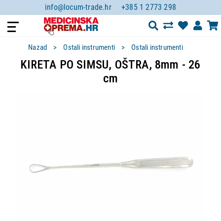
info@locum-trade.hr
+385 1 2773 298
Nazad
Ostali instrumenti
Ostali instrumenti
KIRETA PO SIMSU, OŠTRA, 8mm - 26
cm