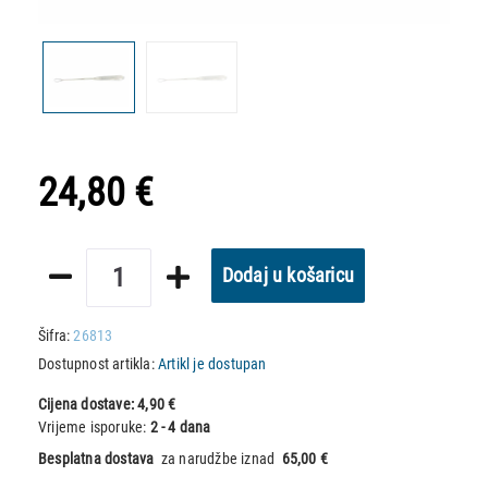
24,80 €
Dodaj u košaricu
Šifra:
26813
Dostupnost artikla:
Artikl je dostupan
Cijena dostave:
4,90 €
Vrijeme isporuke:
2 - 4 dana
Besplatna dostava
za narudžbe iznad
65,00 €