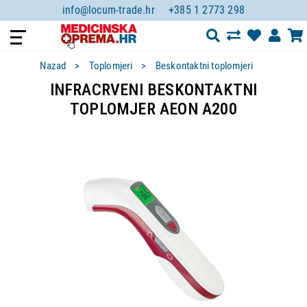
info@locum-trade.hr
+385 1 2773 298
Nazad
Toplomjeri
Beskontaktni toplomjeri
INFRACRVENI BESKONTAKTNI
TOPLOMJER AEON A200