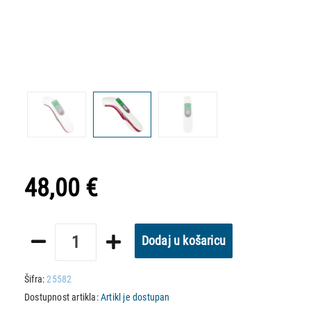
48,00 €
Dodaj u košaricu
Šifra:
25582
Dostupnost artikla:
Artikl je dostupan