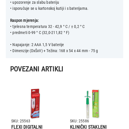
• upozorenje za slabu bateriju
• isporučuje se u kartonskoj kutiji i s baterijama.
Raspon mjerenja:
• tjelesna temperatura 32 - 42,9 ° C / ± 0,2 ° C
• predmeti 0-99 ° C (32,0-211,82 ° F)
• Napajanje: 2 AAA 1,5 V baterije
POVEZANI ARTIKLI
SKU: 25563
SKU: 25586
FLEXI DIGITALNI
KLINIČKI STAKLENI